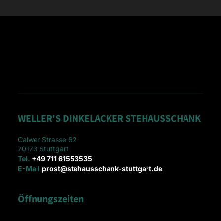
WELLER'S DINKELACKER STEHAUSSCHANK
Calwer Strasse 62
70173
Stuttgart
Tel.
+49 711 61553535
E-Mail
prost@stehausschank-stuttgart.de
Öffnungszeiten